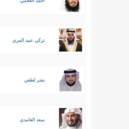
أحمد العجمي
تركي عبيد المري
بشر لطفي
سعد الغامدي