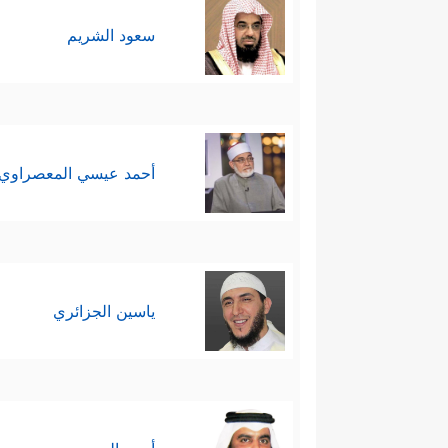
سعود الشريم
أحمد عيسي المعصراوي
ياسين الجزائري