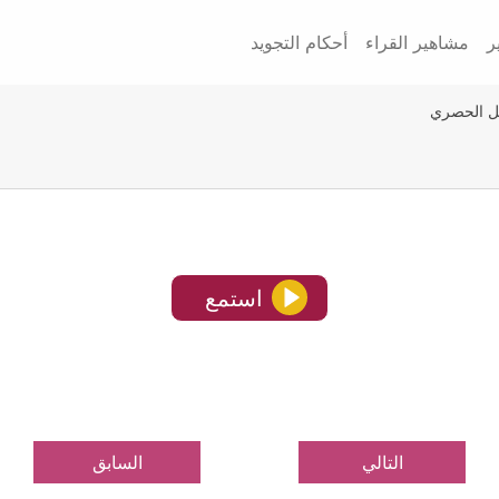
ر
مشاهير القراء
أحكام التجويد
يل الحصري
استمع
التالي
السابق