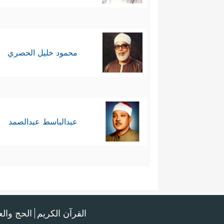
محمود خليل الحصري
عبدالباسط عبدالصمد
القرآن الكريم
الحج وال