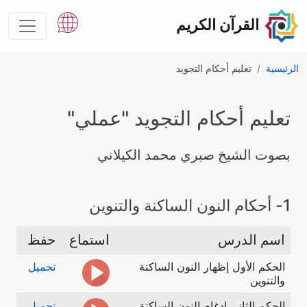
القرآن الكريم
الرئيسية
تعليم أحكام التجويد
تعليم أحكام التجويد "عملي"
بصوت الشيخ صبري محمد الكيلاني
1- أحكام النون الساكنة والتنوين
اسم الدرس
استماع
حفظ
الحكم الأول إظهار النون الساكنة
تحميل
والتنوين
الحكم الثانى إدغام النون الساكنة
تحميل