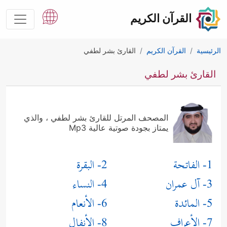
القرآن الكريم
الرئيسية
القرآن الكريم
القارئ بشر لطفي
القارئ بشر لطفي
المصحف المرتل للقارئ بشر لطفي ، والذي
يمتاز بجودة صوتية عالية Mp3
1- الفاتحة
2- البقرة
3- آل عمران
4- النساء
5- المائدة
6- الأنعام
7- الأعراف
8- الأنفال