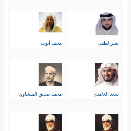
بشر لطفي
محمد أيوب
سعد الغامدي
محمد صديق المنشاوي