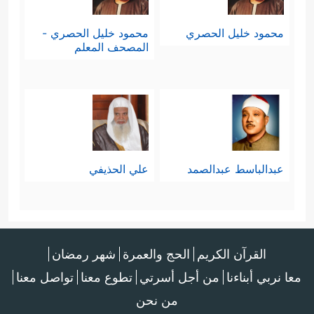
محمود خليل الحصري
محمود خليل الحصري -
المصحف المعلم
عبدالباسط عبدالصمد
علي الحذيفي
القرآن الكريم
الحج والعمرة
شهر رمضان
معا نربي أبناءنا
من أجل أسرتي
تطوع معنا
تواصل معنا
من نحن