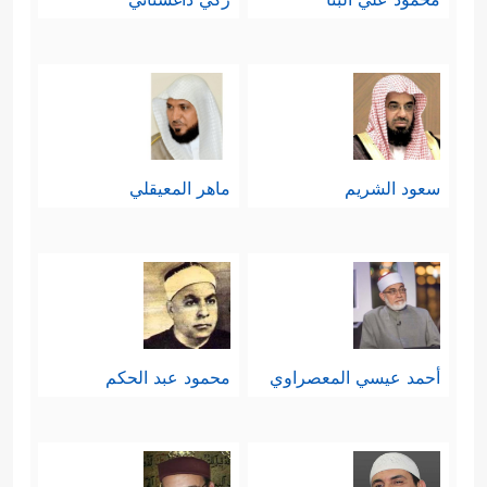
سعود الشريم
ماهر المعيقلي
أحمد عيسي المعصراوي
محمود عبد الحكم