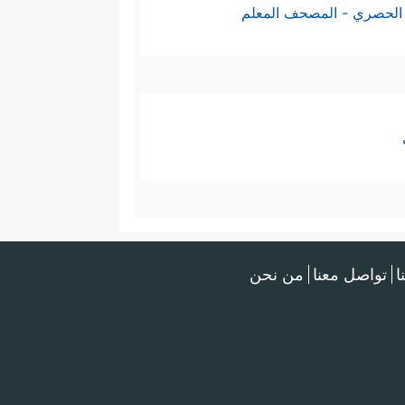
الحصري - المصحف المعلم
ا
تواصل معنا
من نحن