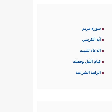
سورة مريم
آية الكرسي
الدعاء للميت
قيام الليل وفضله
الرقية الشرعية