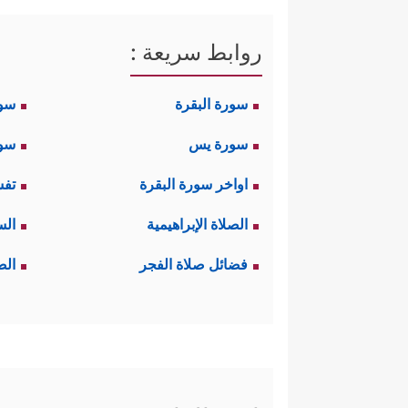
روابط سريعة :
سورة البقرة
سو
سورة يس
سور
اواخر سورة البقرة
تفس
الصلاة الإبراهيمية
الس
فضائل صلاة الفجر
الص