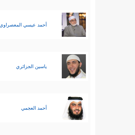
أحمد عيسي المعصراوي
ياسين الجزائري
أحمد العجمي