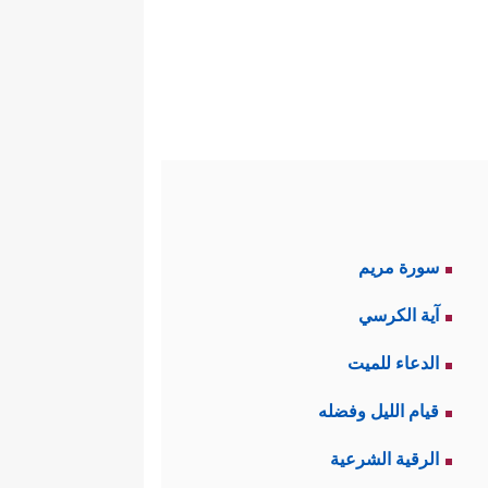
سورة مريم
آية الكرسي
الدعاء للميت
قيام الليل وفضله
الرقية الشرعية