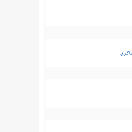
ناكري