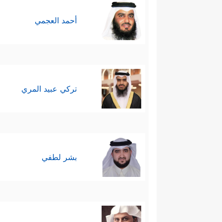
أحمد العجمي
تركي عبيد المري
بشر لطفي