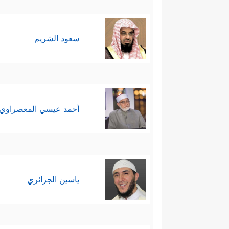
سعود الشريم
أحمد عيسي المعصراوي
ياسين الجزائري