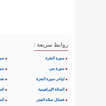
روابط سريعة :
سورة البقرة
سو
سورة يس
سور
اواخر سورة البقرة
تفس
الصلاة الإبراهيمية
الس
فضائل صلاة الفجر
الص