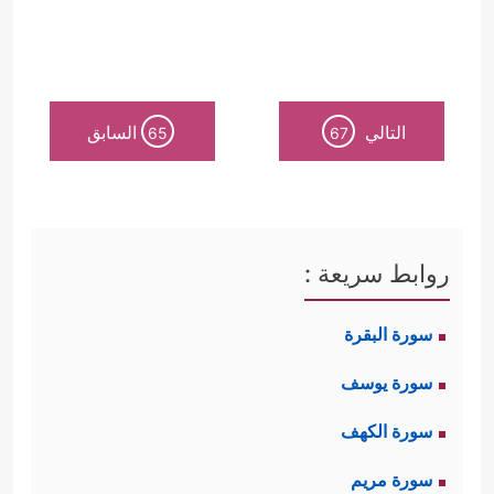
التالي
السابق
65
67
روابط سريعة :
سورة البقرة
سورة يوسف
سورة الكهف
سورة مريم