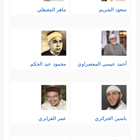
سعود الشريم
ماهر المعيقلي
أحمد عيسي المعصراوي
محمود عبد الحكم
ياسين الجزائري
عمر القزابري