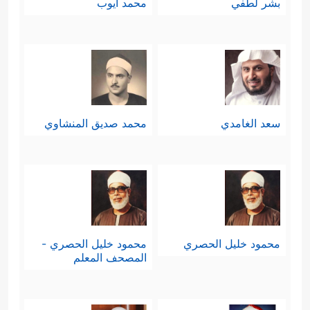
بشر لطفي
محمد أيوب
سعد الغامدي
محمد صديق المنشاوي
محمود خليل الحصري
محمود خليل الحصري -
المصحف المعلم