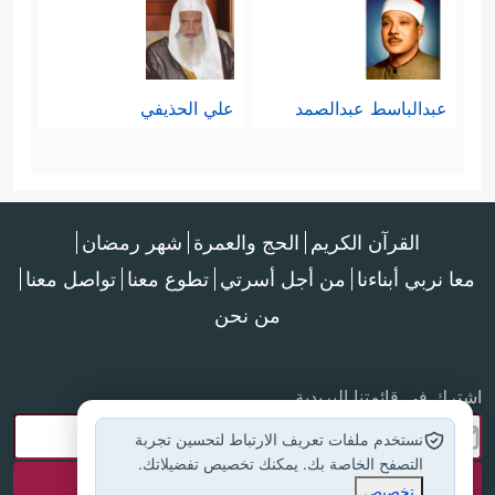
عبدالباسط عبدالصمد
علي الحذيفي
القرآن الكريم
الحج والعمرة
شهر رمضان
معا نربي أبناءنا
من أجل أسرتي
تطوع معنا
تواصل معنا
من نحن
اشترك في قائمتنا البريدية
نستخدم ملفات تعريف الارتباط لتحسين تجربة
التصفح الخاصة بك. يمكنك تخصيص تفضيلاتك.
تخصيص