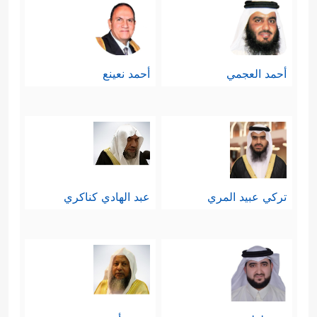
أحمد العجمي
أحمد نعينع
تركي عبيد المري
عبد الهادي كناكري