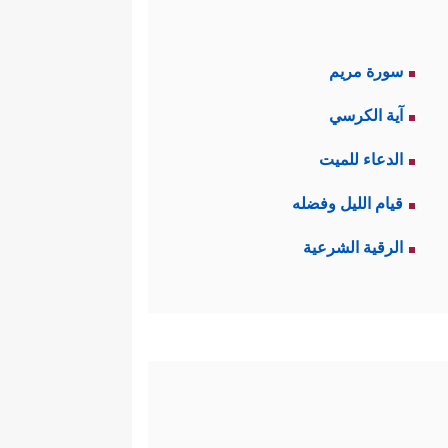
سورة مريم
آية الكرسي
الدعاء للميت
قيام الليل وفضله
الرقية الشرعية