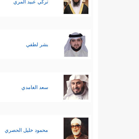
تركي عبيد المري
بشر لطفي
سعد الغامدي
محمود خليل الحصري