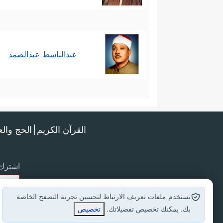
عبدالباسط عبدالصمد
القرآن الكريم
الحج وال
اشترك 
نستخدم ملفات تعريف الارتباط لتحسين تجربة التصفح الخاصة
بك. يمكنك تخصيص تفضيلاتك.
تخصيص