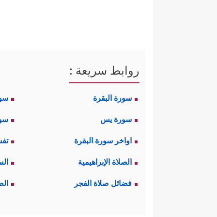
روابط سريعة :
سورة البقرة
سو
سورة يس
سور
اواخر سورة البقرة
تفس
الصلاة الإبراهيمية
الس
فضائل صلاة الفجر
الص