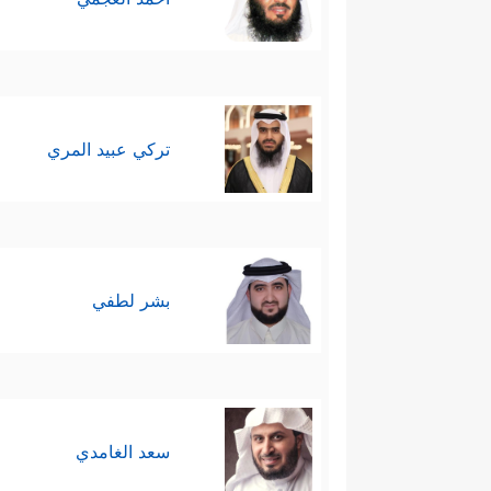
تركي عبيد المري
بشر لطفي
سعد الغامدي