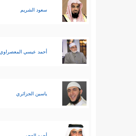
سعود الشريم
أحمد عيسي المعصراوي
ياسين الجزائري
أحمد العجمي