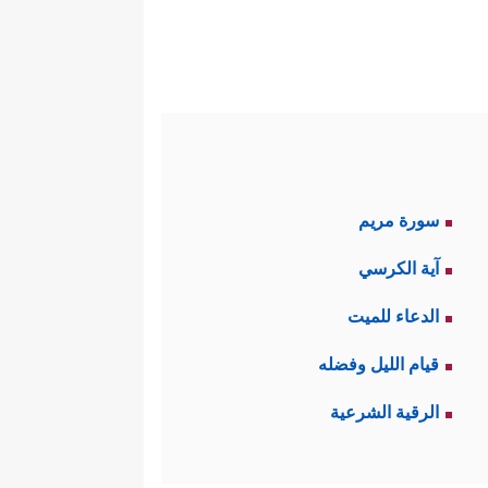
سورة مريم
آية الكرسي
الدعاء للميت
قيام الليل وفضله
الرقية الشرعية