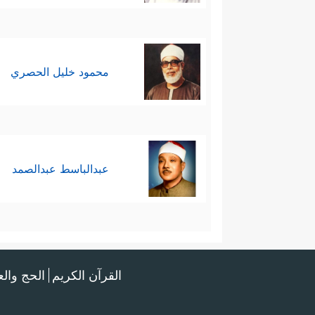
محمود خليل الحصري
عبدالباسط عبدالصمد
القرآن الكريم
الحج وال