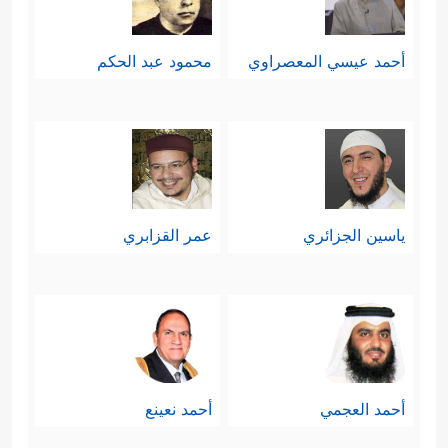
أحمد عيسي المعصراوي
محمود عبد الحكم
ياسين الجزائري
عمر القزابري
أحمد العجمي
أحمد نعينع