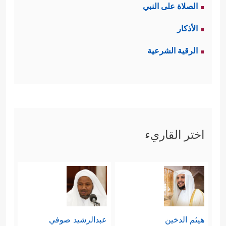
الصلاة على النبي
الأذكار
الرقية الشرعية
اختر القاريء
هيثم الدخين
عبدالرشيد صوفي