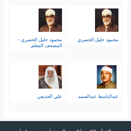
محمود خليل الحصري
محمود خليل الحصري -
المصحف المعلم
عبدالباسط عبدالصمد
علي الحذيفي