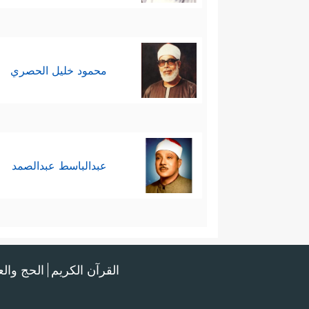
محمود خليل الحصري
عبدالباسط عبدالصمد
القرآن الكريم
الحج وال