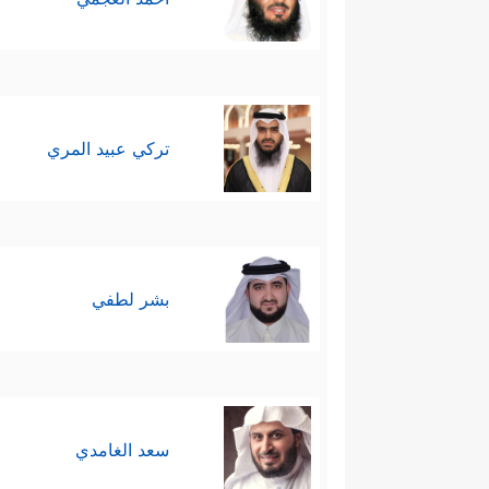
تركي عبيد المري
بشر لطفي
سعد الغامدي