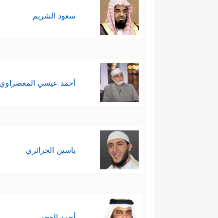
سعود الشريم
أحمد عيسي المعصراوي
ياسين الجزائري
أحمد العجمي