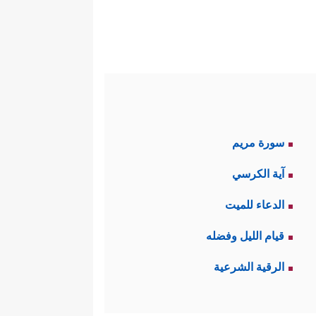
سورة مريم
آية الكرسي
الدعاء للميت
قيام الليل وفضله
الرقية الشرعية