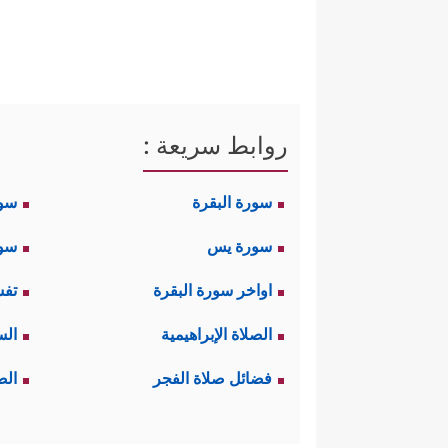
روابط سريعة :
سورة البقرة
سو
سورة يس
سور
اواخر سورة البقرة
تفس
الصلاة الإبراهيمية
الس
فضائل صلاة الفجر
الص