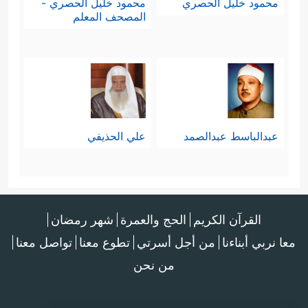
محمود خليل الحصري
محمود خليل الحصري -
المصحف المعلم
عبدالباسط عبدالصمد
علي الحذيفي
القرآن الكريم
الحج والعمرة
شهر رمضان
معا نربي أبناءنا
من أجل أسرتي
تطوع معنا
تواصل معنا
من نحن