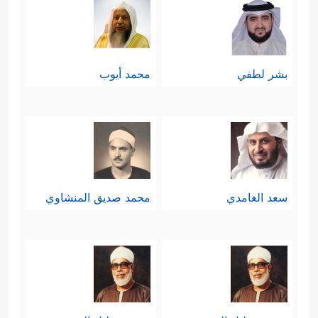
بشر لطفي
محمد أيوب
سعد الغامدي
محمد صديق المنشاوي