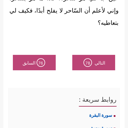
وإني لأعلم أن السّاحر لا يفلح أبدًا، فكيف لي
بتعاطيه؟
التالي
السابق
76
78
روابط سريعة :
سورة البقرة
سورة يوسف