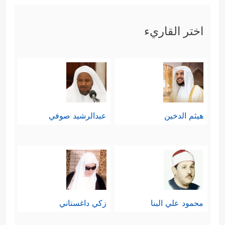
اختر القاريء
هيثم الدخين
عبدالرشيد صوفي
محمود علي البنا
زكي داغستاني