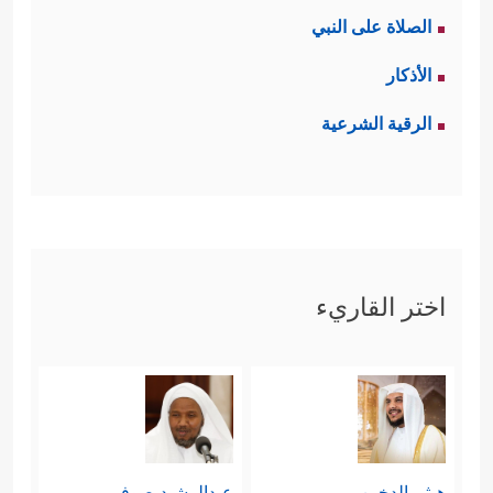
الصلاة على النبي
الأذكار
الرقية الشرعية
اختر القاريء
هيثم الدخين
عبدالرشيد صوفي