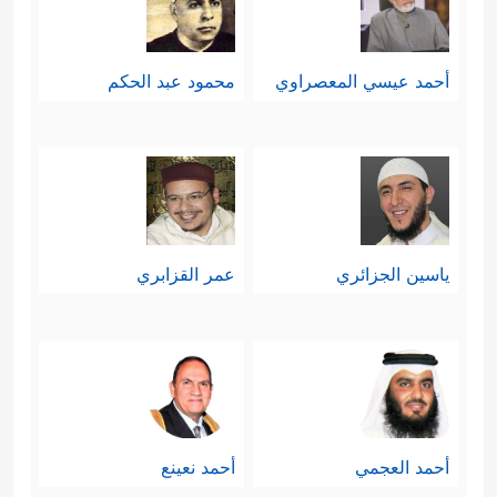
أحمد عيسي المعصراوي
محمود عبد الحكم
ياسين الجزائري
عمر القزابري
أحمد العجمي
أحمد نعينع