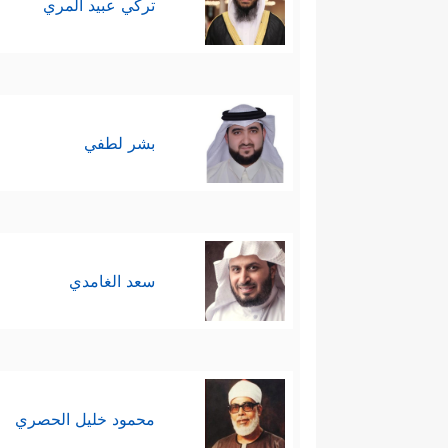
تركي عبيد المري
بشر لطفي
سعد الغامدي
محمود خليل الحصري