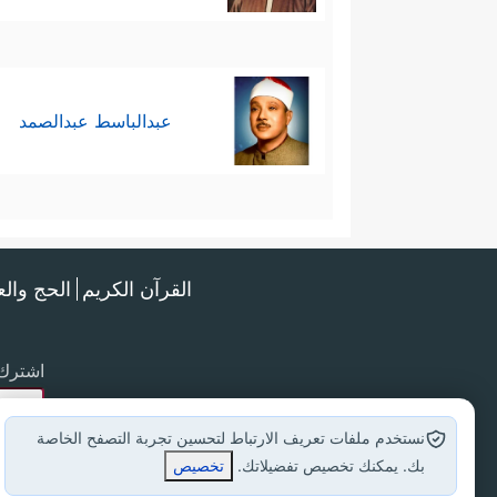
عبدالباسط عبدالصمد
القرآن الكريم
الحج وال
اشترك 
نستخدم ملفات تعريف الارتباط لتحسين تجربة التصفح الخاصة
بك. يمكنك تخصيص تفضيلاتك.
تخصيص