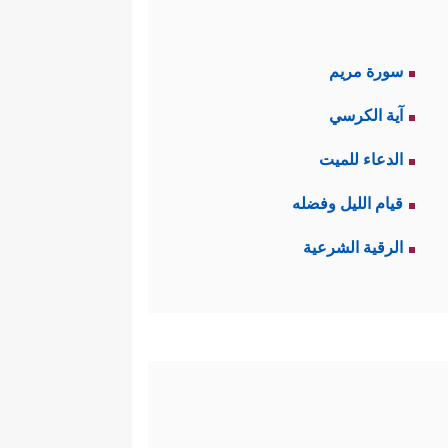
سورة مريم
آية الكرسي
الدعاء للميت
قيام الليل وفضله
الرقية الشرعية