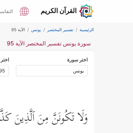
القرآن الكريم
التفاسي
الرئيسية
تفسير المختصر
يونس
الآية 95
سورة يونس تفسير المختصر الآية 95
اختر سورة
اختر 
وَلَا تَكُونَنَّ مِنَ ٱلَّذِینَ كَذَّب