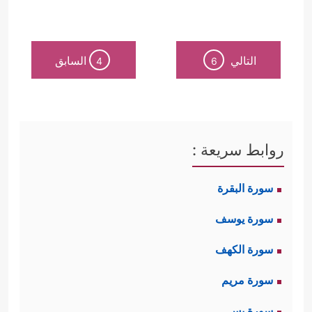
التالي
السابق
4
6
روابط سريعة :
سورة البقرة
سورة يوسف
سورة الكهف
سورة مريم
سورة يس