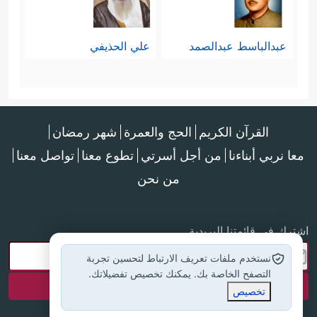
عبدالباسط عبدالصمد
علي الحذيفي
القرآن الكريم
الحج والعمرة
شهر رمضان
معا نربي أبناءنا
من أجل أسرتي
تطوع معنا
تواصل معنا
من نحن
اشترك في قائمتنا البريدية
نستخدم ملفات تعريف الارتباط لتحسين تجربة
التصفح الخاصة بك. يمكنك تخصيص تفضيلاتك.
تخصيص