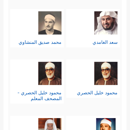
سعد الغامدي
محمد صديق المنشاوي
محمود خليل الحصري
محمود خليل الحصري -
المصحف المعلم