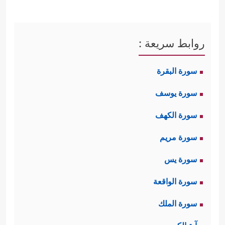
روابط سريعة :
سورة البقرة
سورة يوسف
سورة الكهف
سورة مريم
سورة يس
سورة الواقعة
سورة الملك