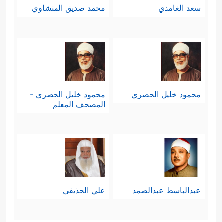
سعد الغامدي
محمد صديق المنشاوي
محمود خليل الحصري
محمود خليل الحصري -
المصحف المعلم
عبدالباسط عبدالصمد
علي الحذيفي