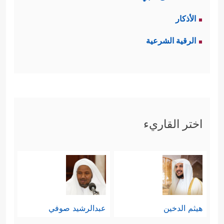
الأذكار
الرقية الشرعية
اختر القاريء
هيثم الدخين
عبدالرشيد صوفي