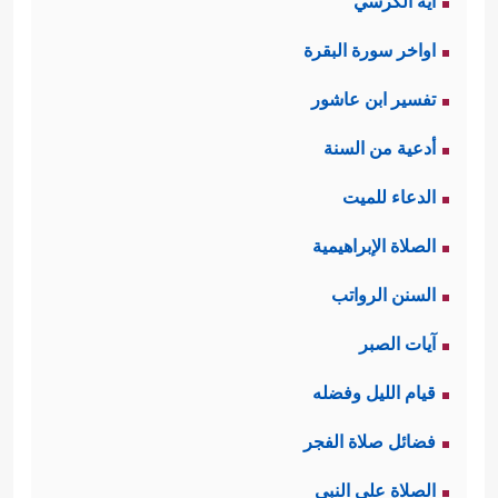
آية الكرسي
اواخر سورة البقرة
تفسير ابن عاشور
أدعية من السنة
الدعاء للميت
الصلاة الإبراهيمية
السنن الرواتب
آيات الصبر
قيام الليل وفضله
فضائل صلاة الفجر
الصلاة على النبي