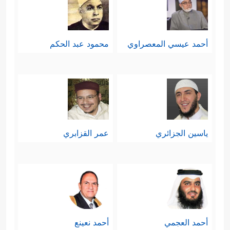
أحمد عيسي المعصراوي
محمود عبد الحكم
ياسين الجزائري
عمر القزابري
أحمد العجمي
أحمد نعينع