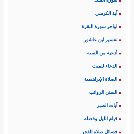
سورة الملك
آية الكرسي
اواخر سورة البقرة
تفسير ابن عاشور
أدعية من السنة
الدعاء للميت
الصلاة الإبراهيمية
السنن الرواتب
آيات الصبر
قيام الليل وفضله
فضائل صلاة الفجر