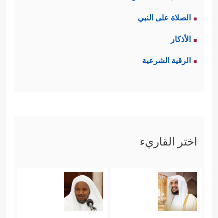
الصلاة على النبي
الأذكار
الرقية الشرعية
اختر القاريء