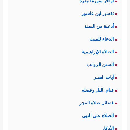
اواخر سورة البقرة
تفسير ابن عاشور
أدعية من السنة
الدعاء للميت
الصلاة الإبراهيمية
السنن الرواتب
آيات الصبر
قيام الليل وفضله
فضائل صلاة الفجر
الصلاة على النبي
الأذكار