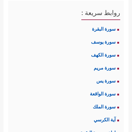
روابط سريعة :
سورة البقرة
سورة يوسف
سورة الكهف
سورة مريم
سورة يس
سورة الواقعة
سورة الملك
آية الكرسي