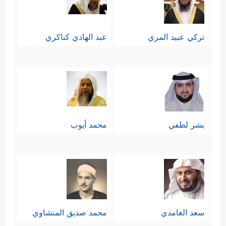
تركي عبيد المري
عبد الهادي كناكري
بشر لطفي
محمد أيوب
سعد الغامدي
محمد صديق المنشاوي