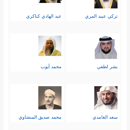
تركي عبيد المري
عبد الهادي كناكري
بشر لطفي
محمد أيوب
سعد الغامدي
محمد صديق المنشاوي