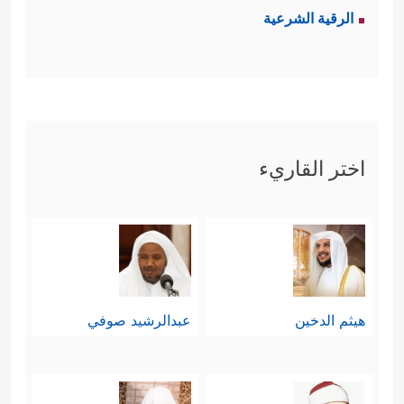
الرقية الشرعية
اختر القاريء
هيثم الدخين
عبدالرشيد صوفي