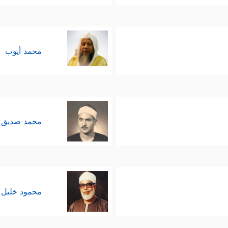
محمد أيوب
محمد صديق 
محمود خليل 