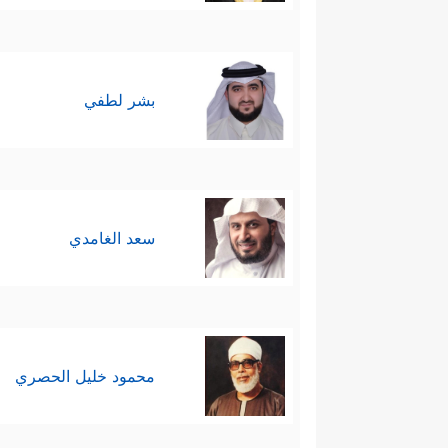
بشر لطفي
سعد الغامدي
محمود خليل الحصري