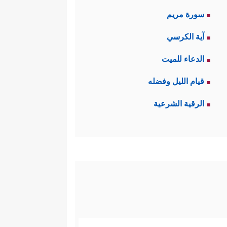
سورة مريم
آية الكرسي
الدعاء للميت
قيام الليل وفضله
الرقية الشرعية