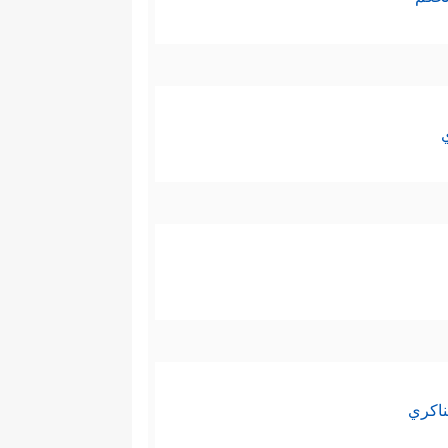
ناكري