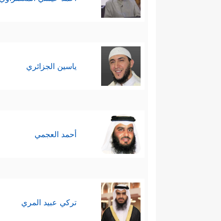
ياسين الجزائري
أحمد العجمي
تركي عبيد المري