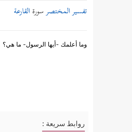
تفسير المختصر
سورة
القارعة
وما أعلمك -أيها الرسول- ما هي؟
روابط سريعة :