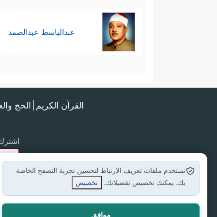
عبدالباسط عبدالصمد
القرآن الكريم
الحج وال
اشترك 
نستخدم ملفات تعريف الارتباط لتحسين تجربة التصفح الخاصة
بك. يمكنك تخصيص تفضيلاتك.
تخصيص
موافق