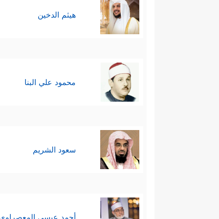
هيثم الدخين
محمود علي البنا
سعود الشريم
أحمد عيسي المعصراوي