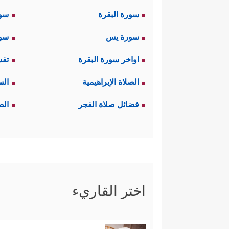
سورة البقرة
سو
سورة يس
سور
اواخر سورة البقرة
تفس
الصلاة الإبراهيمية
الس
فضائل صلاة الفجر
الص
اختر القاريء