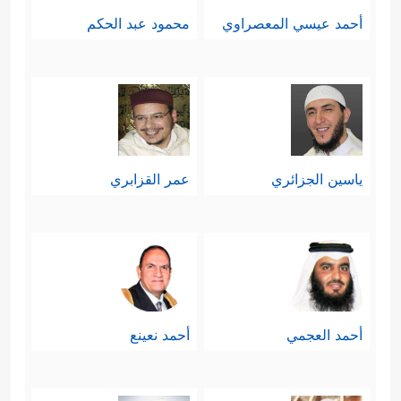
أحمد عيسي المعصراوي
محمود عبد الحكم
ياسين الجزائري
عمر القزابري
أحمد العجمي
أحمد نعينع