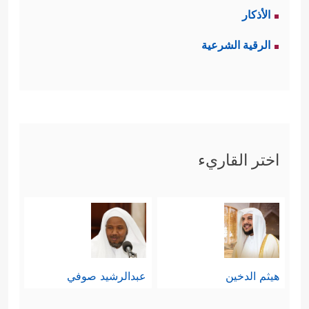
الأذكار
الرقية الشرعية
اختر القاريء
هيثم الدخين
عبدالرشيد صوفي