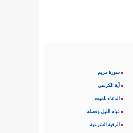
سورة مريم
آية الكرسي
الدعاء للميت
قيام الليل وفضله
الرقية الشرعية