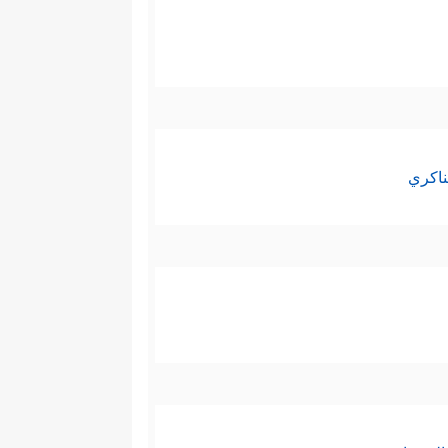
ناكري