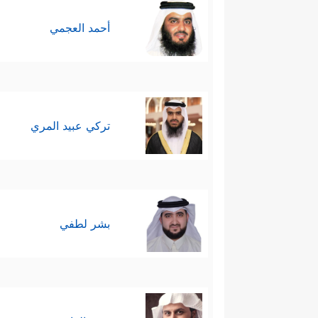
أحمد العجمي
تركي عبيد المري
بشر لطفي