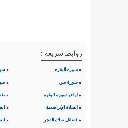
روابط سريعة :
سورة البقرة
سو
سورة يس
سور
اواخر سورة البقرة
تفس
الصلاة الإبراهيمية
الس
فضائل صلاة الفجر
الص