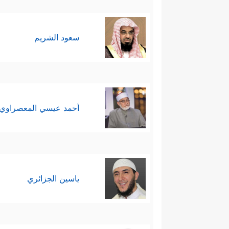
سعود الشريم
أحمد عيسي المعصراوي
ياسين الجزائري