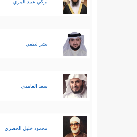
تركي عبيد المري
بشر لطفي
سعد الغامدي
محمود خليل الحصري