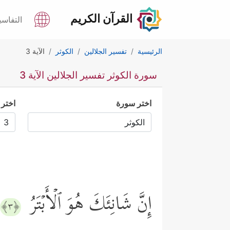
القرآن الكريم
التفاسي
الرئيسية
تفسير الجلالين
الكوثر
الآية 3
سورة الكوثر تفسير الجلالين الآية 3
اختر سورة
اختر 
إِنَّ شَانِئَكَ هُوَ ٱلۡأَبۡتَرُ
﴿٣﴾