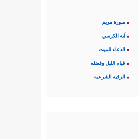
سورة مريم
آية الكرسي
الدعاء للميت
قيام الليل وفضله
الرقية الشرعية