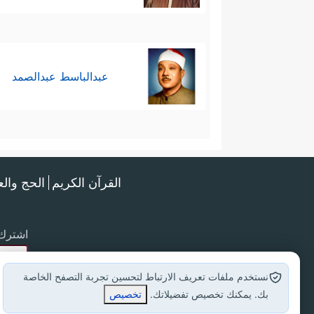
عبدالباسط عبدالصمد
القرآن الكريم
الحج وال
اشترك 
نستخدم ملفات تعريف الارتباط لتحسين تجربة التصفح الخاصة
بك. يمكنك تخصيص تفضيلاتك.
تخصيص