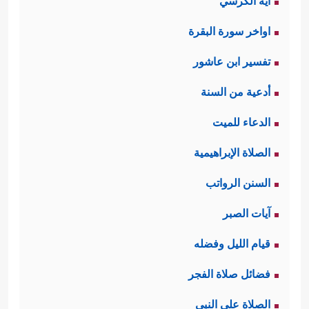
آية الكرسي
اواخر سورة البقرة
تفسير ابن عاشور
أدعية من السنة
الدعاء للميت
الصلاة الإبراهيمية
السنن الرواتب
آيات الصبر
قيام الليل وفضله
فضائل صلاة الفجر
الصلاة على النبي