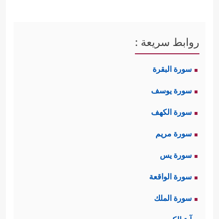
روابط سريعة :
سورة البقرة
سورة يوسف
سورة الكهف
سورة مريم
سورة يس
سورة الواقعة
سورة الملك