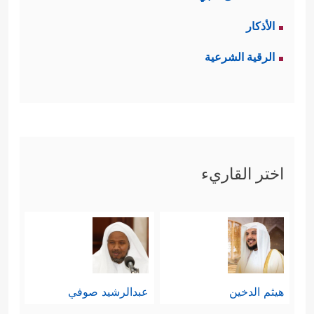
الأذكار
الرقية الشرعية
اختر القاريء
هيثم الدخين
عبدالرشيد صوفي