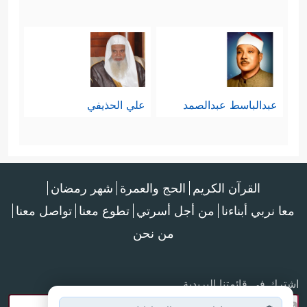
عبدالباسط عبدالصمد
علي الحذيفي
القرآن الكريم
الحج والعمرة
شهر رمضان
معا نربي أبناءنا
من أجل أسرتي
تطوع معنا
تواصل معنا
من نحن
اشترك في قائمتنا البريدية