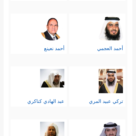
أحمد العجمي
أحمد نعينع
تركي عبيد المري
عبد الهادي كناكري