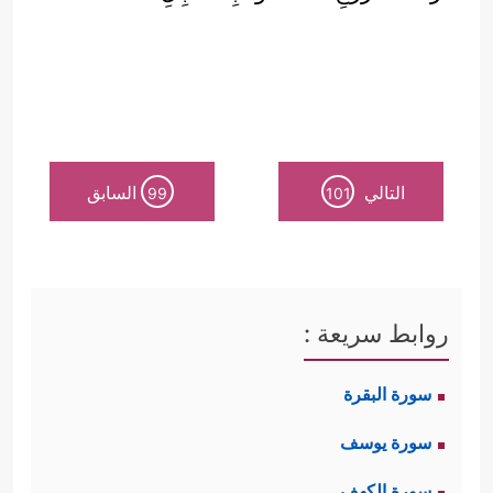
التالي
السابق
99
101
روابط سريعة :
سورة البقرة
سورة يوسف
سورة الكهف