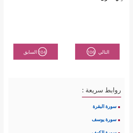
التالي
السابق
104
106
روابط سريعة :
سورة البقرة
سورة يوسف
سورة الكهف