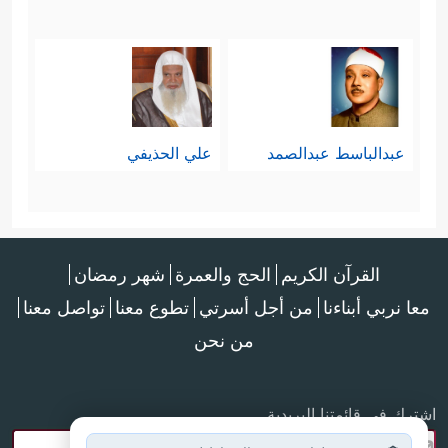
عبدالباسط عبدالصمد
علي الحذيفي
القرآن الكريم
الحج والعمرة
شهر رمضان
معا نربي أبناءنا
من أجل أسرتي
تطوع معنا
تواصل معنا
من نحن
اشترك في قائمتنا البريدية