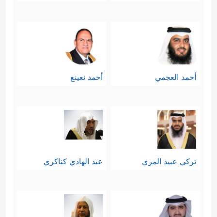
أحمد العجمي
أحمد نعينع
تركي عبيد المري
عبد الهادي كناكري