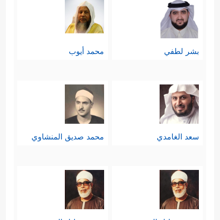
بشر لطفي
محمد أيوب
سعد الغامدي
محمد صديق المنشاوي