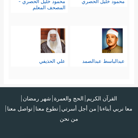
محمود خليل الحصري
محمود خليل الحصري -
المصحف المعلم
عبدالباسط عبدالصمد
علي الحذيفي
القرآن الكريم
الحج والعمرة
شهر رمضان
معا نربي أبناءنا
من أجل أسرتي
تطوع معنا
تواصل معنا
من نحن