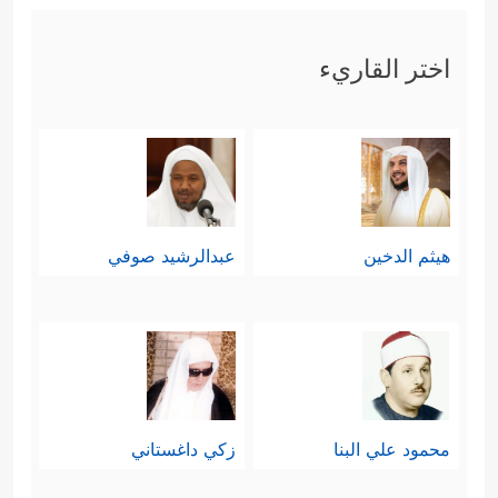
اختر القاريء
هيثم الدخين
عبدالرشيد صوفي
محمود علي البنا
زكي داغستاني