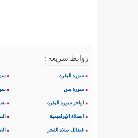
روابط سريعة :
سورة البقرة
سو
سورة يس
سور
اواخر سورة البقرة
تفس
الصلاة الإبراهيمية
الس
فضائل صلاة الفجر
الص