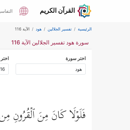
القرآن الكريم
التفاسي
الرئيسية
تفسير الجلالين
هود
الآية 116
سورة هود تفسير الجلالين الآية 116
اختر سورة
اختر 
فَلَوۡلَا كَانَ مِنَ ٱلۡقُرُونِ مِن قَ