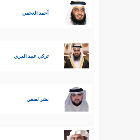
أحمد العجمي
تركي عبيد المري
بشر لطفي