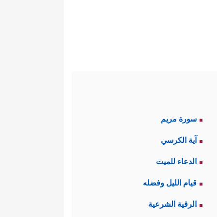
سورة مريم
آية الكرسي
الدعاء للميت
قيام الليل وفضله
الرقية الشرعية