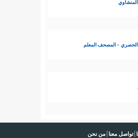
لمنشاوي
الحصري - المصحف المعلم
تواصل معنا
من نحن