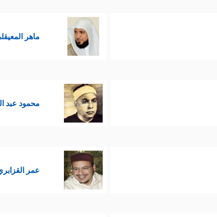
ماهر المعيقل
محمود عبد ا
عمر القزابري