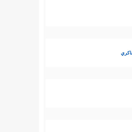
ناكري