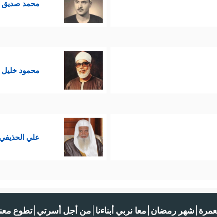
محمد صديق ا
محمود خليل 
علي الحذيفي
عمرة
شهر رمضان
معا نربي أبناءنا
من أجل أسرتي
تطوع معنا