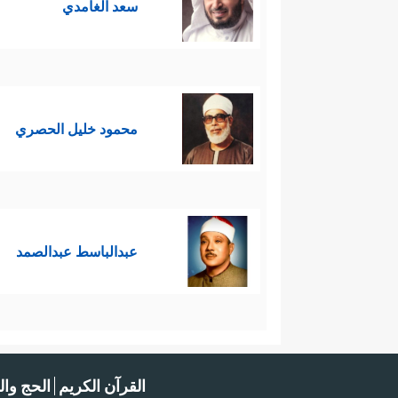
سعد الغامدي
محمود خليل الحصري
عبدالباسط عبدالصمد
القرآن الكريم
الحج وال