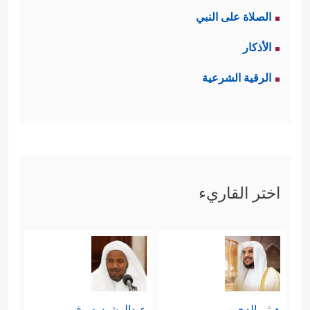
الصلاة على النبي
الأذكار
الرقية الشرعية
اختر القاريء
هيثم الدخين
عبدالرشيد صوفي