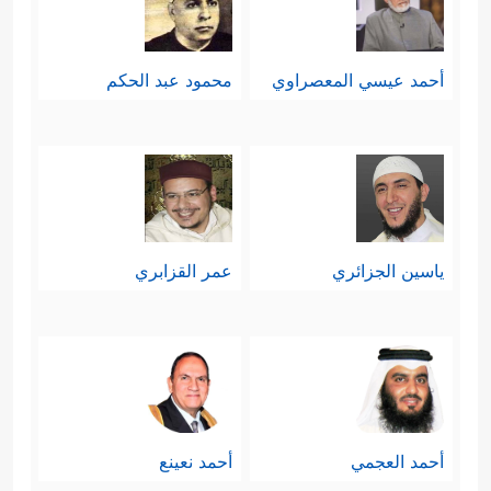
أحمد عيسي المعصراوي
محمود عبد الحكم
ياسين الجزائري
عمر القزابري
أحمد العجمي
أحمد نعينع