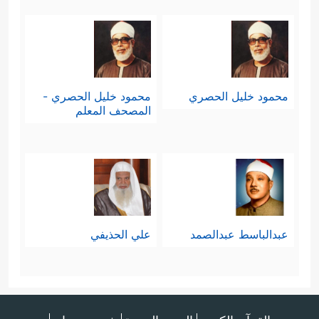
محمود خليل الحصري
محمود خليل الحصري -
المصحف المعلم
عبدالباسط عبدالصمد
علي الحذيفي