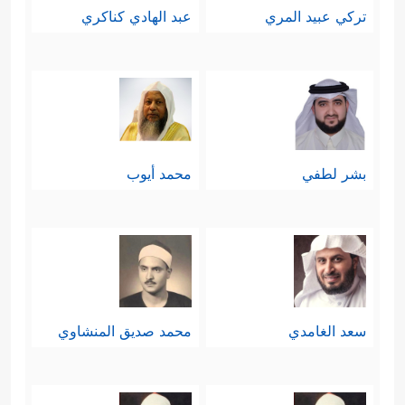
تركي عبيد المري
عبد الهادي كناكري
بشر لطفي
محمد أيوب
سعد الغامدي
محمد صديق المنشاوي