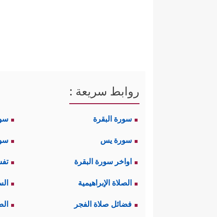
روابط سريعة :
سورة البقرة
سو
سورة يس
سور
اواخر سورة البقرة
تفس
الصلاة الإبراهيمية
الس
فضائل صلاة الفجر
الص