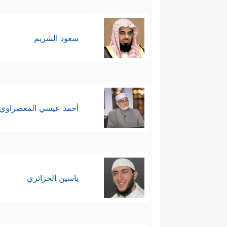
سعود الشريم
أحمد عيسي المعصراوي
ياسين الجزائري