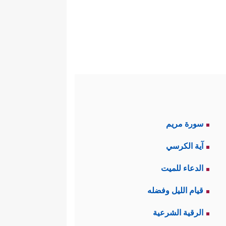
سورة مريم
آية الكرسي
الدعاء للميت
قيام الليل وفضله
الرقية الشرعية