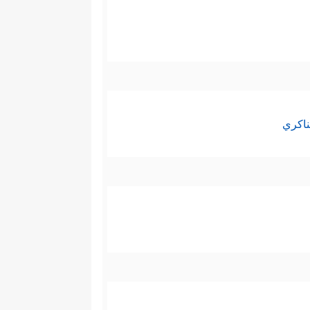
ناكري