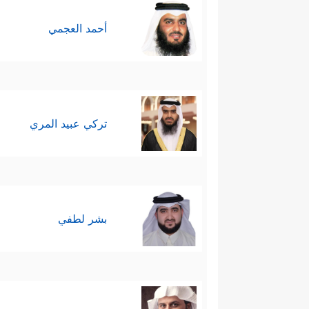
أحمد العجمي
تركي عبيد المري
بشر لطفي