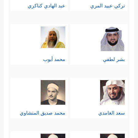
تركي عبيد المري
عبد الهادي كناكري
بشر لطفي
محمد أيوب
سعد الغامدي
محمد صديق المنشاوي