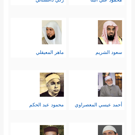
سعود الشريم
ماهر المعيقلي
أحمد عيسي المعصراوي
محمود عبد الحكم