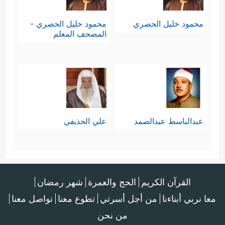
محمود خليل الحصري
محمود خليل الحصري -
المصحف المعلم
عبدالباسط عبدالصمد
علي الحذيفي
القرآن الكريم
الحج والعمرة
شهر رمضان
معا نربي أبناءنا
من أجل أسرتي
تطوع معنا
تواصل معنا
من نحن