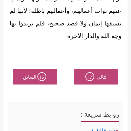
عنهم ثواب أعمالهم، وأعمالهم باطلة؛ لأنها لم
يسبقها إيمان ولا قصد صحيح، فلم يريدوا بها
وجه الله والدار الآخرة
التالي
السابق
15
17
روابط سريعة :
سورة البقرة