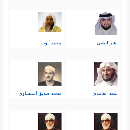
بشر لطفي
محمد أيوب
سعد الغامدي
محمد صديق المنشاوي