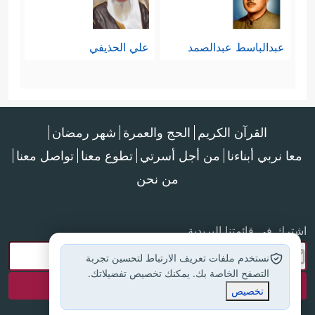
عبدالباسط عبدالصمد
علي الحذيفي
القرآن الكريم
الحج والعمرة
شهر رمضان
معا نربي أبناءنا
من أجل أسرتي
تطوع معنا
تواصل معنا
من نحن
اشترك في قائمتنا البريدية
نستخدم ملفات تعريف الارتباط لتحسين تجربة
التصفح الخاصة بك. يمكنك تخصيص تفضيلاتك.
تخصيص