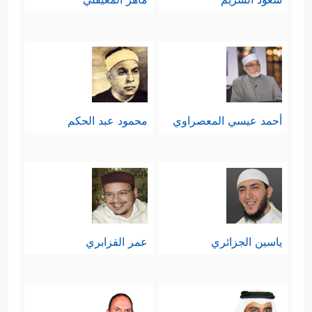
أحمد عيسي المعصراوي
محمود عبد الحكم
ياسين الجزائري
عمر القزابري