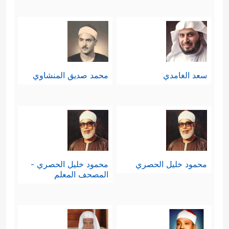
سعد الغامدي
محمد صديق المنشاوي
محمود خليل الحصري
محمود خليل الحصري -
المصحف المعلم