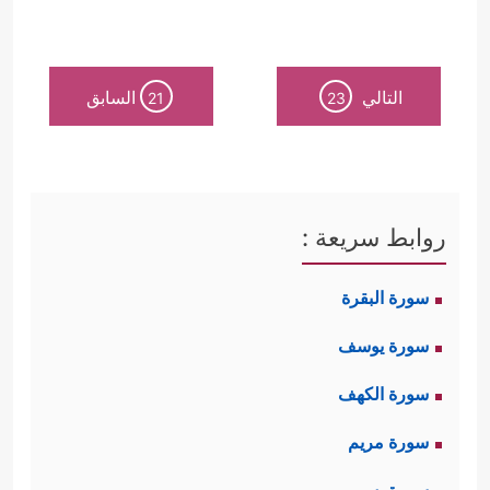
التالي
السابق
21
23
روابط سريعة :
سورة البقرة
سورة يوسف
سورة الكهف
سورة مريم