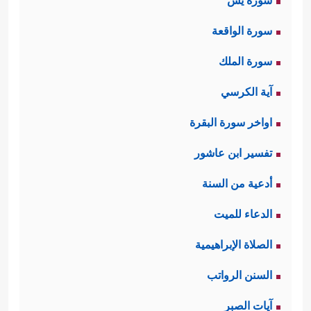
سورة يس
سورة الواقعة
سورة الملك
آية الكرسي
اواخر سورة البقرة
تفسير ابن عاشور
أدعية من السنة
الدعاء للميت
الصلاة الإبراهيمية
السنن الرواتب
آيات الصبر