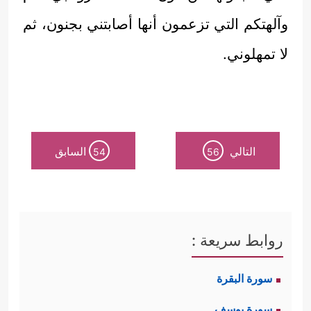
وآلهتكم التي تزعمون أنها أصابتني بجنون، ثم
لا تمهلوني.
التالي
السابق
54
56
روابط سريعة :
سورة البقرة
سورة يوسف