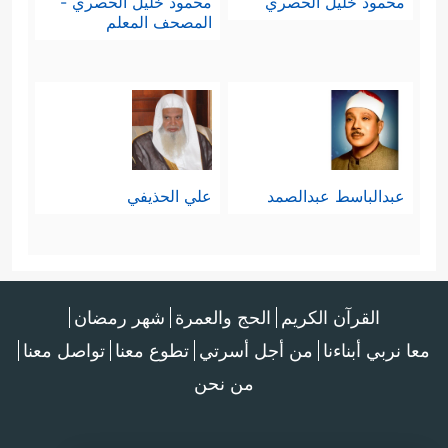
محمود خليل الحصري
محمود خليل الحصري -
المصحف المعلم
عبدالباسط عبدالصمد
علي الحذيفي
القرآن الكريم
الحج والعمرة
شهر رمضان
معا نربي أبناءنا
من أجل أسرتي
تطوع معنا
تواصل معنا
من نحن