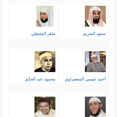
سعود الشريم
ماهر المعيقلي
أحمد عيسي المعصراوي
محمود عبد الحكم