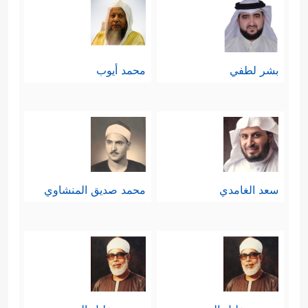
بشر لطفي
محمد أيوب
سعد الغامدي
محمد صديق المنشاوي