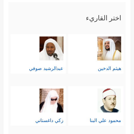
اختر القاريء
هيثم الدخين
عبدالرشيد صوفي
محمود علي البنا
زكي داغستاني