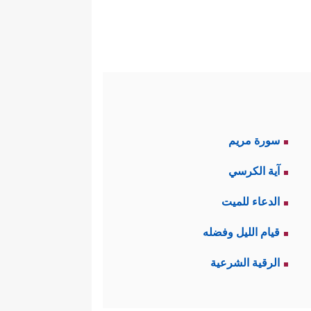
سورة مريم
آية الكرسي
الدعاء للميت
قيام الليل وفضله
الرقية الشرعية