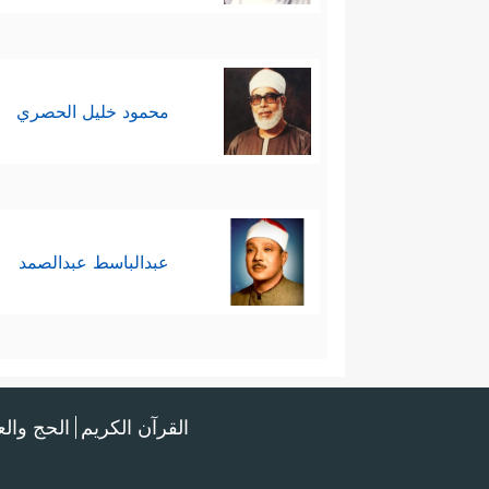
محمود خليل الحصري
عبدالباسط عبدالصمد
القرآن الكريم
الحج وال