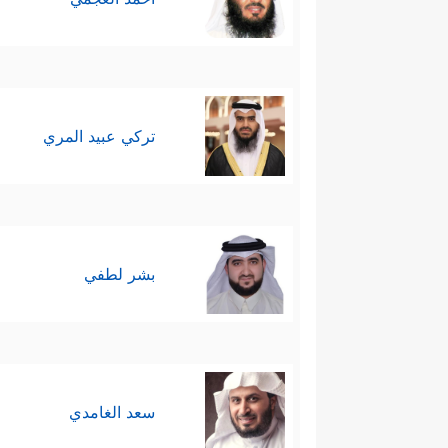
تركي عبيد المري
بشر لطفي
سعد الغامدي