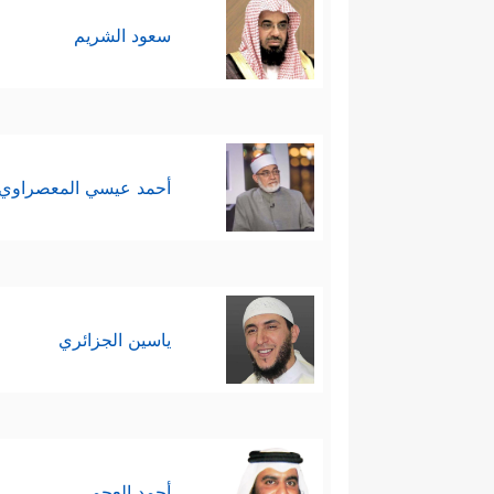
سعود الشريم
أحمد عيسي المعصراوي
ياسين الجزائري
أحمد العجمي