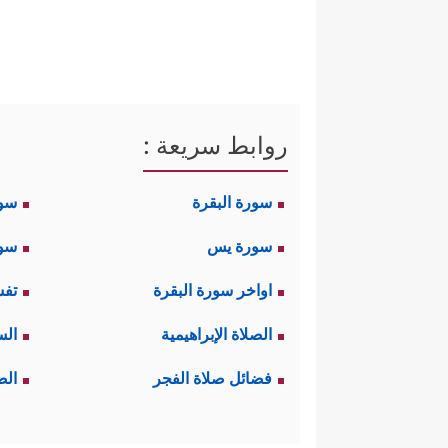
روابط سريعة :
سورة البقرة
سو
سورة يس
سور
اواخر سورة البقرة
تفس
الصلاة الإبراهيمية
الس
فضائل صلاة الفجر
الص