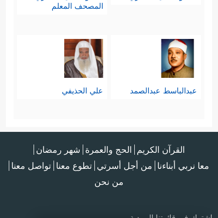
المصحف المعلم
عبدالباسط عبدالصمد
علي الحذيفي
القرآن الكريم
الحج والعمرة
شهر رمضان
معا نربي أبناءنا
من أجل أسرتي
تطوع معنا
تواصل معنا
من نحن
اشترك في قائمتنا البريدية