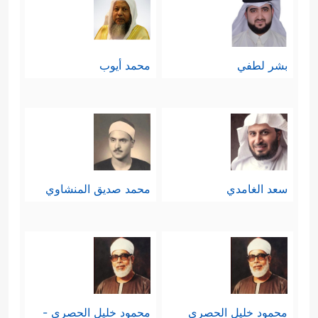
بشر لطفي
محمد أيوب
سعد الغامدي
محمد صديق المنشاوي
محمود خليل الحصري
محمود خليل الحصري -