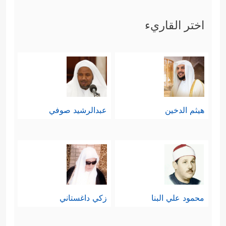
اختر القاريء
هيثم الدخين
عبدالرشيد صوفي
محمود علي البنا
زكي داغستاني