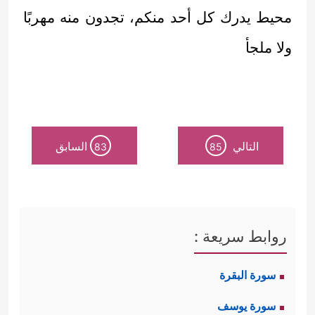
محيط يدرك كل أحد منكم، تجدون منه مهربًا
ولا ملجأ
التالي
السابق
83
85
روابط سريعة :
سورة البقرة
سورة يوسف