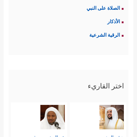
الصلاة على النبي
الأذكار
الرقية الشرعية
اختر القاريء