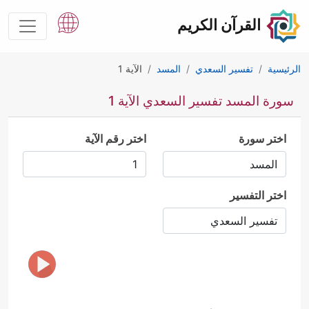
القرآن الكريم
الرئيسية
تفسير السعدي
المسد
الآية 1
سورة المسد تفسير السعدي الآية 1
اختر سورة
اختر رقم الآية
اختر التفسير