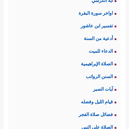
آية الكرسي
اواخر سورة البقرة
تفسير ابن عاشور
أدعية من السنة
الدعاء للميت
الصلاة الإبراهيمية
السنن الرواتب
آيات الصبر
قيام الليل وفضله
فضائل صلاة الفجر
الصلاة على النبي