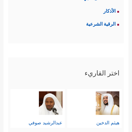
الأذكار
الرقية الشرعية
اختر القاريء
هيثم الدخين
عبدالرشيد صوفي