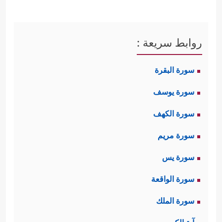
روابط سريعة :
سورة البقرة
سورة يوسف
سورة الكهف
سورة مريم
سورة يس
سورة الواقعة
سورة الملك