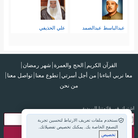
عبدالباسط عبدالصمد
علي الحذيفي
القرآن الكريم
الحج والعمرة
شهر رمضان
معا نربي أبناءنا
من أجل أسرتي
تطوع معنا
تواصل معنا
من نحن
اشترك في قائمتنا البريدية
نستخدم ملفات تعريف الارتباط لتحسين تجربة
التصفح الخاصة بك. يمكنك تخصيص تفضيلاتك.
تخصيص