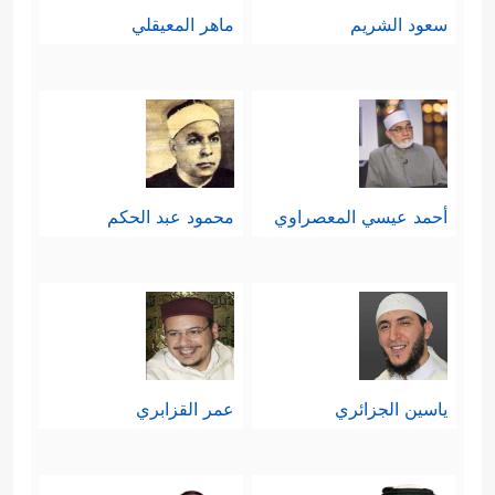
سعود الشريم
ماهر المعيقلي
أحمد عيسي المعصراوي
محمود عبد الحكم
ياسين الجزائري
عمر القزابري