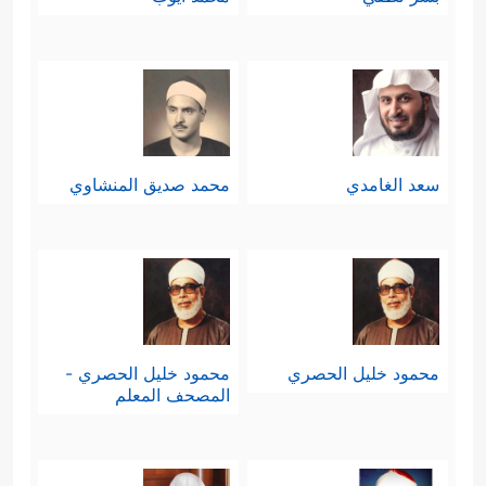
سعد الغامدي
محمد صديق المنشاوي
محمود خليل الحصري
محمود خليل الحصري -
المصحف المعلم