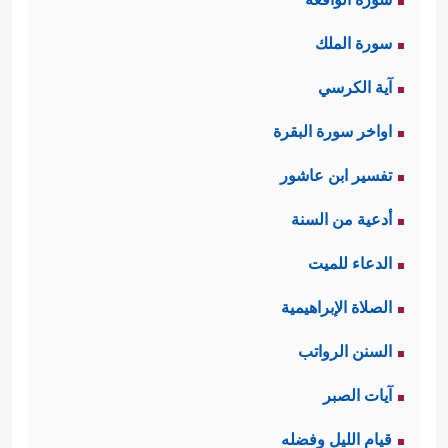
سورة الملك
آية الكرسي
اواخر سورة البقرة
تفسير ابن عاشور
أدعية من السنة
الدعاء للميت
الصلاة الإبراهيمية
السنن الرواتب
آيات الصبر
قيام الليل وفضله