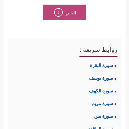
التالي
2
روابط سريعة :
سورة البقرة
سورة يوسف
سورة الكهف
سورة مريم
سورة يس
سورة الواقعة