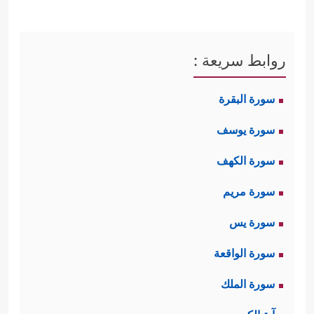
روابط سريعة :
سورة البقرة
سورة يوسف
سورة الكهف
سورة مريم
سورة يس
سورة الواقعة
سورة الملك