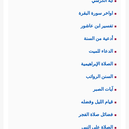
آية الكرسي
اواخر سورة البقرة
تفسير ابن عاشور
أدعية من السنة
الدعاء للميت
الصلاة الإبراهيمية
السنن الرواتب
آيات الصبر
قيام الليل وفضله
فضائل صلاة الفجر
الصلاة على النبي