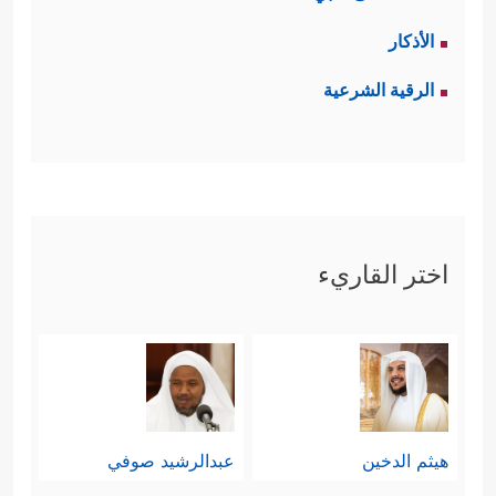
الأذكار
الرقية الشرعية
اختر القاريء
هيثم الدخين
عبدالرشيد صوفي