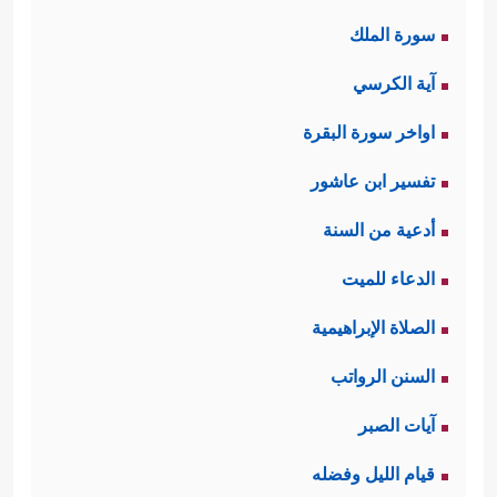
سورة الملك
آية الكرسي
اواخر سورة البقرة
تفسير ابن عاشور
أدعية من السنة
الدعاء للميت
الصلاة الإبراهيمية
السنن الرواتب
آيات الصبر
قيام الليل وفضله