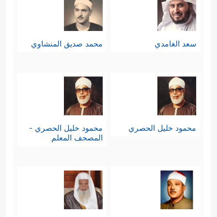
سعد الغامدي
محمد صديق المنشاوي
محمود خليل الحصري
محمود خليل الحصري -
المصحف المعلم