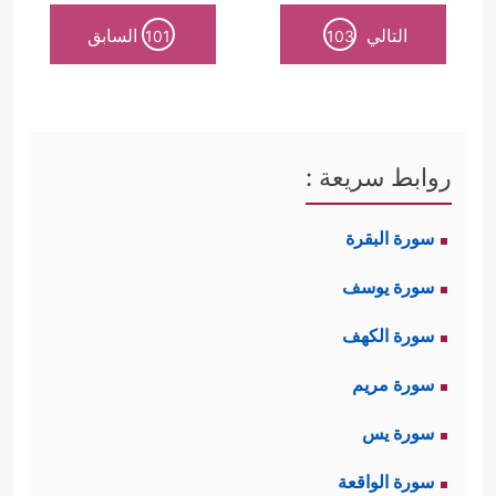
التالي
السابق
101
103
روابط سريعة :
سورة البقرة
سورة يوسف
سورة الكهف
سورة مريم
سورة يس
سورة الواقعة