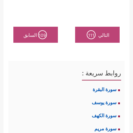
التالي
السابق
109
111
روابط سريعة :
سورة البقرة
سورة يوسف
سورة الكهف
سورة مريم