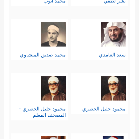
بشر لطفي
محمد أيوب
سعد الغامدي
محمد صديق المنشاوي
محمود خليل الحصري
محمود خليل الحصري -
المصحف المعلم