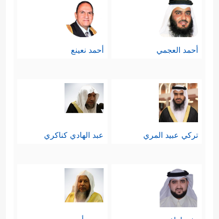
أحمد العجمي
أحمد نعينع
تركي عبيد المري
عبد الهادي كناكري