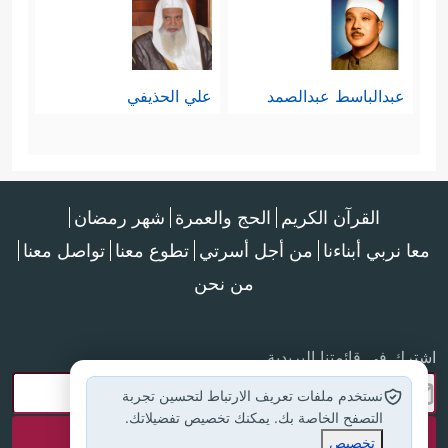
عبدالباسط عبدالصمد
علي الحذيفي
القرآن الكريم
الحج والعمرة
شهر رمضان
معا نربي أبناءنا
من أجل أسرتي
تطوع معنا
تواصل معنا
من نحن
اشترك في قائمتنا البريدية
نستخدم ملفات تعريف الارتباط لتحسين تجربة
التصفح الخاصة بك. يمكنك تخصيص تفضيلاتك.
تخصيص