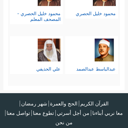
محمود خليل الحصري
محمود خليل الحصري -
المصحف المعلم
عبدالباسط عبدالصمد
علي الحذيفي
القرآن الكريم
الحج والعمرة
شهر رمضان
معا نربي أبناءنا
من أجل أسرتي
تطوع معنا
تواصل معنا
من نحن