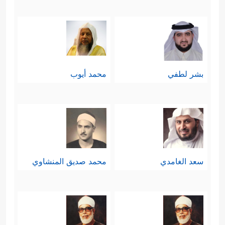
بشر لطفي
محمد أيوب
سعد الغامدي
محمد صديق المنشاوي