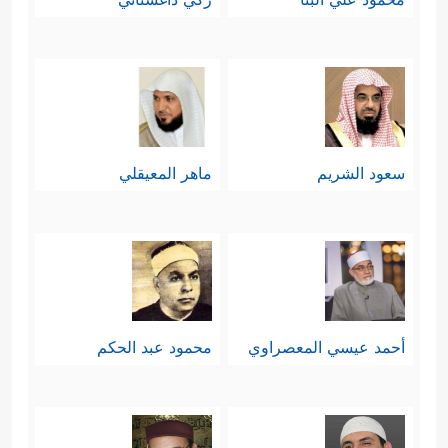
سعود الشريم
ماهر المعيقلي
أحمد عيسي المعصراوي
محمود عبد الحكم