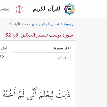
القرآن الكريم
التفاسي
الرئيسية
تفسير الجلالين
يوسف
الآية 52
سورة يوسف تفسير الجلالين الآية 52
اختر سورة
اختر 
ذَ ٰ⁠لِكَ لِیَعۡلَمَ أَنِّی لَمۡ أَخُنۡه