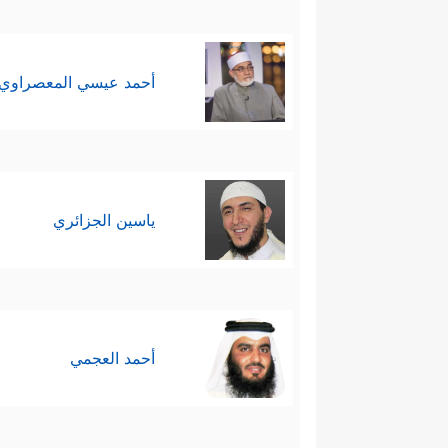
أحمد عيسي المعصراوي
ياسين الجزائري
أحمد العجمي