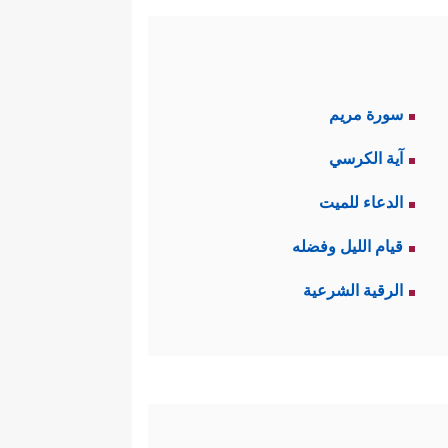
سورة مريم
آية الكرسي
الدعاء للميت
قيام الليل وفضله
الرقية الشرعية