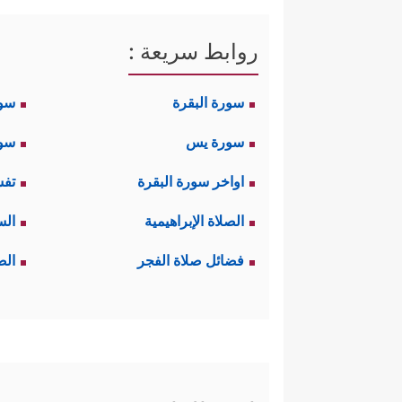
روابط سريعة :
سورة البقرة
سو
سورة يس
سور
اواخر سورة البقرة
تفس
الصلاة الإبراهيمية
الس
فضائل صلاة الفجر
الص