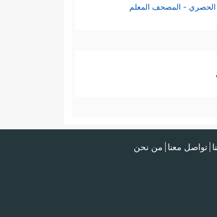
الحصري - المصحف المعلم
ا
تواصل معنا
من نحن