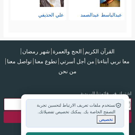
عبدالباسط عبدالصمد
علي الحذيفي
القرآن الكريم
الحج والعمرة
شهر رمضان
معا نربي أبناءنا
من أجل أسرتي
تطوع معنا
تواصل معنا
من نحن
اشترك في قائمتنا البريدية
نستخدم ملفات تعريف الارتباط لتحسين تجربة
التصفح الخاصة بك. يمكنك تخصيص تفضيلاتك.
تخصيص