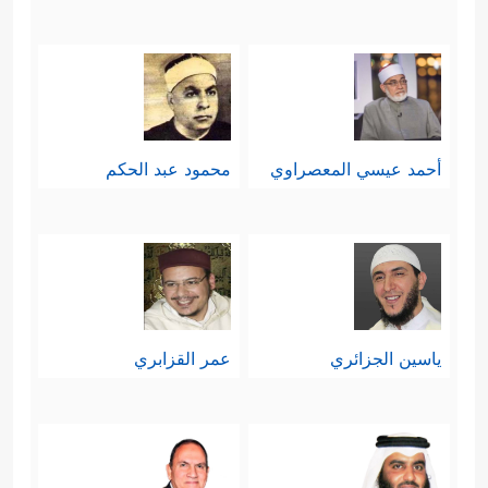
أحمد عيسي المعصراوي
محمود عبد الحكم
ياسين الجزائري
عمر القزابري