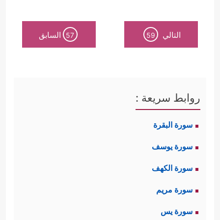
التالي
السابق
57
59
روابط سريعة :
سورة البقرة
سورة يوسف
سورة الكهف
سورة مريم
سورة يس