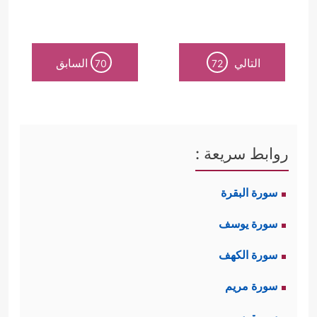
التالي
السابق
70
72
روابط سريعة :
سورة البقرة
سورة يوسف
سورة الكهف
سورة مريم