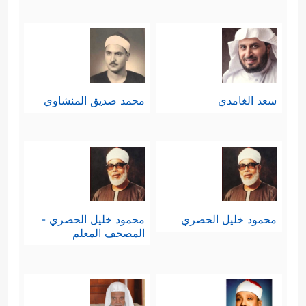
سعد الغامدي
محمد صديق المنشاوي
محمود خليل الحصري
محمود خليل الحصري -
المصحف المعلم