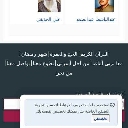
عبدالباسط عبدالصمد
علي الحذيفي
القرآن الكريم
الحج والعمرة
شهر رمضان
معا نربي أبناءنا
من أجل أسرتي
تطوع معنا
تواصل معنا
من نحن
اشترك في قائمتنا البريدية
نستخدم ملفات تعريف الارتباط لتحسين تجربة
التصفح الخاصة بك. يمكنك تخصيص تفضيلاتك.
تخصيص