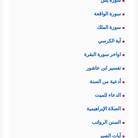
سورة يس
سورة الواقعة
سورة الملك
آية الكرسي
اواخر سورة البقرة
تفسير ابن عاشور
أدعية من السنة
الدعاء للميت
الصلاة الإبراهيمية
السنن الرواتب
آيات الصبر