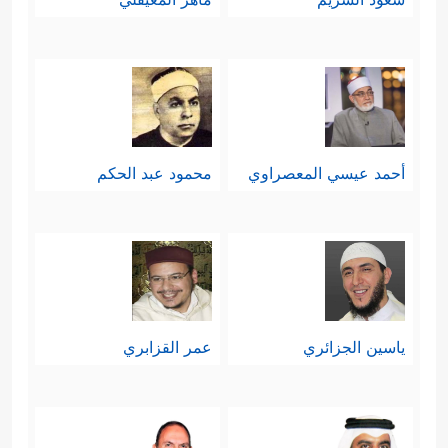
أحمد عيسي المعصراوي
محمود عبد الحكم
ياسين الجزائري
عمر القزابري